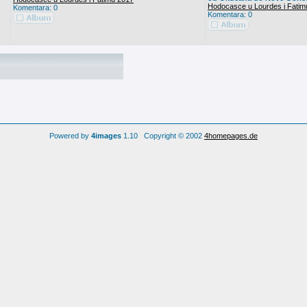
Hodocasce u Lourdes i Fatim
Komentara: 0
Komentara: 0
Powered by
4images
1.10 Copyright © 2002
4homepages.de