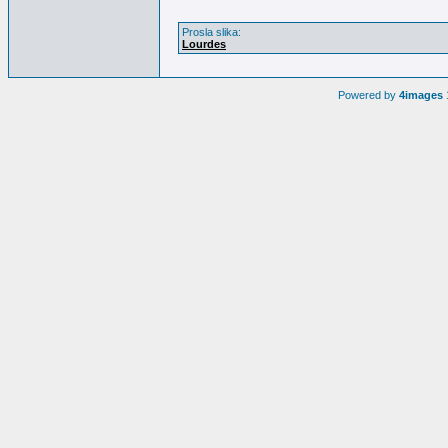
Prosla slika:
Lourdes
Powered by
4images