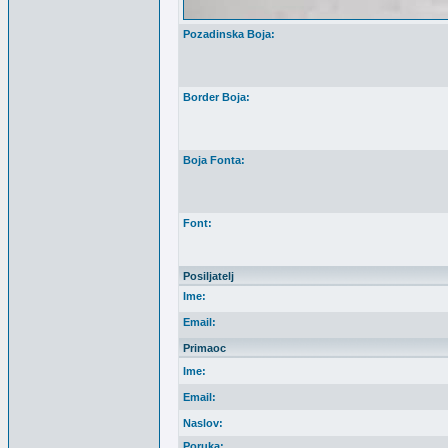
Pozadinska Boja:
Border Boja:
Boja Fonta:
Font:
Posiljatelj
Ime:
Email:
Primaoc
Ime:
Email:
Naslov:
Poruka: